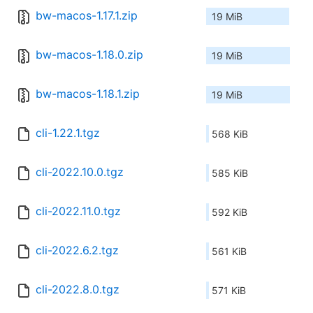
bw-macos-1.17.1.zip
19 MiB
bw-macos-1.18.0.zip
19 MiB
bw-macos-1.18.1.zip
19 MiB
cli-1.22.1.tgz
568 KiB
cli-2022.10.0.tgz
585 KiB
cli-2022.11.0.tgz
592 KiB
cli-2022.6.2.tgz
561 KiB
cli-2022.8.0.tgz
571 KiB