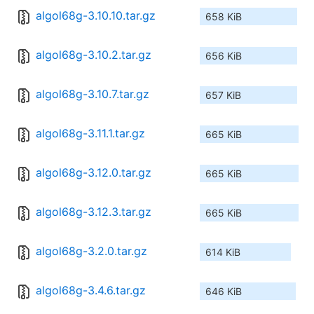
algol68g-3.10.10.tar.gz
658 KiB
algol68g-3.10.2.tar.gz
656 KiB
algol68g-3.10.7.tar.gz
657 KiB
algol68g-3.11.1.tar.gz
665 KiB
algol68g-3.12.0.tar.gz
665 KiB
algol68g-3.12.3.tar.gz
665 KiB
algol68g-3.2.0.tar.gz
614 KiB
algol68g-3.4.6.tar.gz
646 KiB